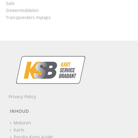
Sale
Smeermiddelen
Transponders mylaps
Privacy Policy
INHOUD
Motoren
Karts
Parolin Karts 4-takt