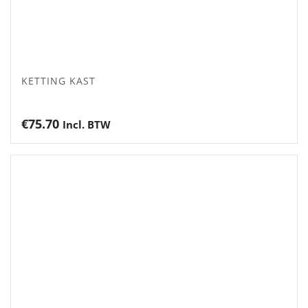
KETTING KAST
€
75.70
Incl. BTW