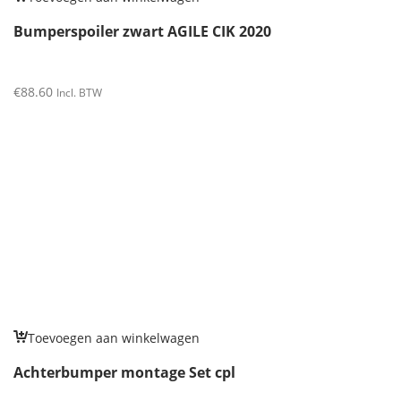
Bumperspoiler zwart AGILE CIK 2020
€
88.60
Incl. BTW
Toevoegen aan winkelwagen
Achterbumper montage Set cpl