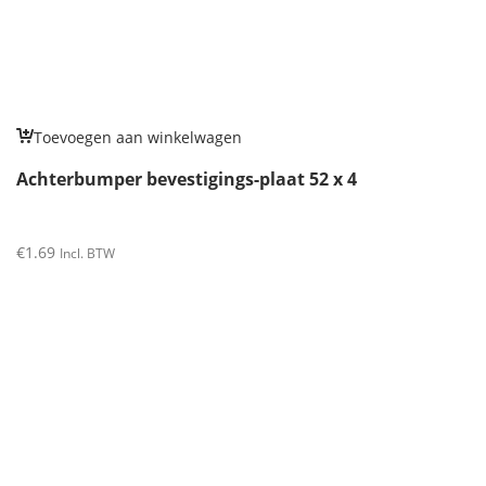
Toevoegen aan winkelwagen
Achterbumper bevestigings-plaat 52 x 4
€
1.69
Incl. BTW