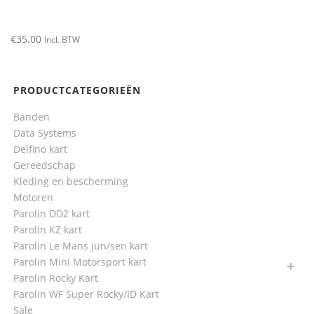
€
35.00
Incl. BTW
PRODUCTCATEGORIEËN
Banden
Data Systems
Delfino kart
Gereedschap
Kleding en bescherming
Motoren
Parolin DD2 kart
Parolin KZ kart
Parolin Le Mans jun/sen kart
Parolin Mini Motorsport kart
Parolin Rocky Kart
Parolin WF Super Rocky/ID Kart
Sale