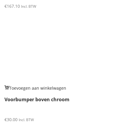
€
167.10
Incl. BTW
Toevoegen aan winkelwagen
Voorbumper boven chroom
€
30.00
Incl. BTW