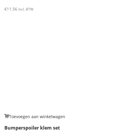
€
11.56
Incl. BTW
Toevoegen aan winkelwagen
Bumperspoiler klem set