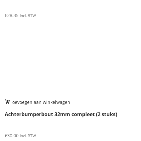
€
28.35
Incl. BTW
Toevoegen aan winkelwagen
Achterbumperbout 32mm compleet (2 stuks)
€
30.00
Incl. BTW