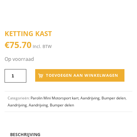
KETTING KAST
€
75.70
Incl. BTW
Op voorraad
TOEVOEGEN AAN WINKELWAGEN
Categorieën:
Parolin Mini Motorsport kart
,
Aandrijving
,
Bumper delen
,
Aandrijving
,
Aandrijving
,
Bumper delen
BESCHRIJVING