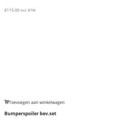
€
115.00
Incl. BTW
Toevoegen aan winkelwagen
Bumperspoiler bev.set