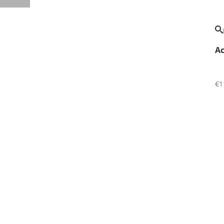
Ac
€
1