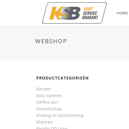
HOME
WEBSHOP
PRODUCTCATEGORIEËN
Banden
Data Systems
Delfino kart
Gereedschap
Kleding en bescherming
Motoren
Parolin DD2 kart