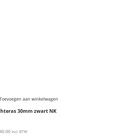
Toevoegen aan winkelwagen
chteras 30mm zwart NK
40.00
Incl. BTW