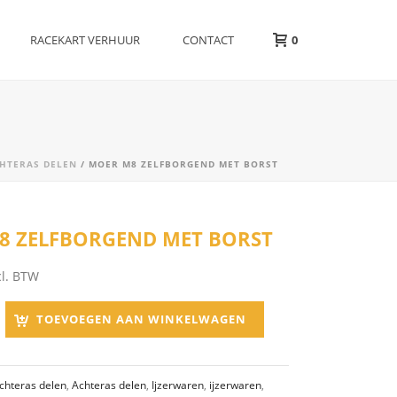
RACEKART VERHUUR
CONTACT
0
HTERAS DELEN
/ MOER M8 ZELFBORGEND MET BORST
8 ZELFBORGEND MET BORST
cl. BTW
TOEVOEGEN AAN WINKELWAGEN
chteras delen
,
Achteras delen
,
Ijzerwaren
,
ijzerwaren
,