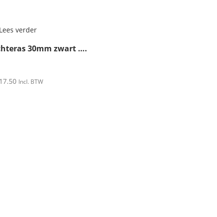
Lees verder
hteras 30mm zwart ….
17.50
Incl. BTW