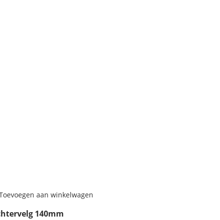
Toevoegen aan winkelwagen
chtervelg 140mm