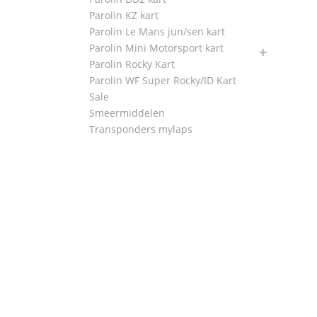
Parolin KZ kart
Parolin Le Mans jun/sen kart
Parolin Mini Motorsport kart
Parolin Rocky Kart
Parolin WF Super Rocky/ID Kart
Sale
Smeermiddelen
Transponders mylaps