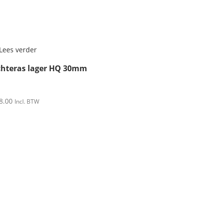
Lees verder
hteras lager HQ 30mm
8.00
Incl. BTW