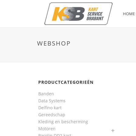
HOME
WEBSHOP
PRODUCTCATEGORIEËN
Banden
Data Systems
Delfino kart
Gereedschap
Kleding en bescherming
Motoren
Parolin DD2 kart