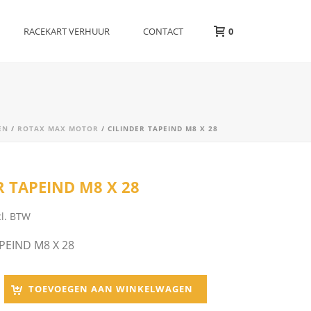
RACEKART VERHUUR
CONTACT
0
EN
/
ROTAX MAX MOTOR
/ CILINDER TAPEIND M8 X 28
R TAPEIND M8 X 28
cl. BTW
PEIND M8 X 28
TOEVOEGEN AAN WINKELWAGEN