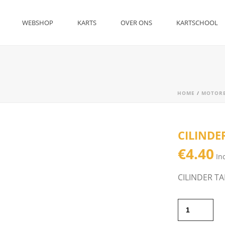
WEBSHOP
KARTS
OVER ONS
KARTSCHOOL
HOME
/
MOTOR
CILINDE
€
4.40
In
CILINDER TA