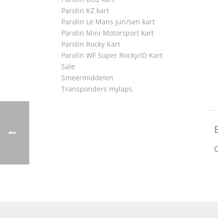
Parolin KZ kart
Parolin Le Mans jun/sen kart
Parolin Mini Motorsport kart
Parolin Rocky Kart
Parolin WF Super Rocky/ID Kart
Sale
Smeermiddelen
Transponders mylaps