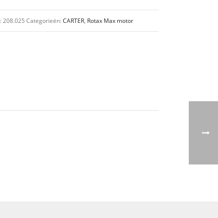
:
208.025
Categorieën:
CARTER
,
Rotax Max motor