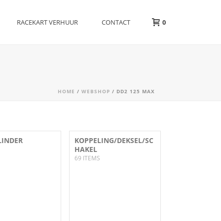
RACEKART VERHUUR
CONTACT
0
HOME
/
WEBSHOP
/
DD2 125 MAX
LINDER
KOPPELING/DEKSEL/SC
HAKEL
69 ITEMS