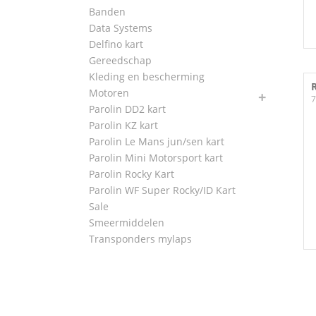
Banden
Data Systems
Delfino kart
Gereedschap
Kleding en bescherming
Motoren
7
Parolin DD2 kart
Parolin KZ kart
Parolin Le Mans jun/sen kart
Parolin Mini Motorsport kart
Parolin Rocky Kart
Parolin WF Super Rocky/ID Kart
Sale
Smeermiddelen
Transponders mylaps