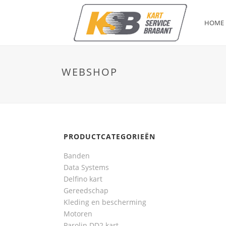
HOME
WEBSHOP
PRODUCTCATEGORIEËN
Banden
Data Systems
Delfino kart
Gereedschap
Kleding en bescherming
Motoren
Parolin DD2 kart