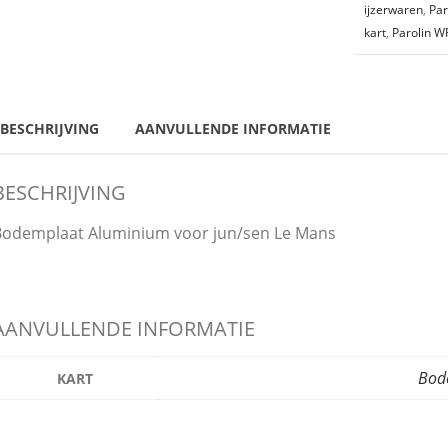
ijzerwaren
,
Par
kart
,
Parolin W
BESCHRIJVING
AANVULLENDE INFORMATIE
BESCHRIJVING
Bodemplaat Aluminium voor jun/sen Le Mans
AANVULLENDE INFORMATIE
Bod
KART