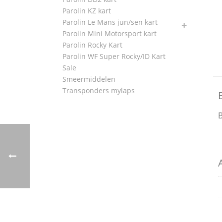
Parolin KZ kart
Parolin Le Mans jun/sen kart
Parolin Mini Motorsport kart
Parolin Rocky Kart
Parolin WF Super Rocky/ID Kart
Sale
Smeermiddelen
Transponders mylaps