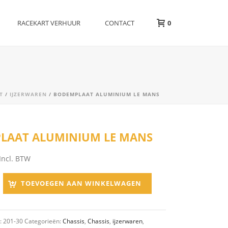
RACEKART VERHUUR
CONTACT
0
T
/
IJZERWAREN
/ BODEMPLAAT ALUMINIUM LE MANS
LAAT ALUMINIUM LE MANS
Incl. BTW
TOEVOEGEN AAN WINKELWAGEN
:
201-30
Categorieën:
Chassis
,
Chassis
,
ijzerwaren
,