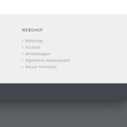
WEBSHOP
Webshop
Account
Winkelwagen
Algemene voorwaarden
Retour formulier