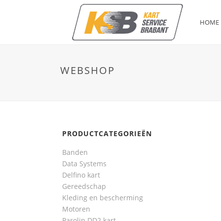
HOME
WEBSHOP
PRODUCTCATEGORIEËN
Banden
Data Systems
Delfino kart
Gereedschap
Kleding en bescherming
Motoren
Parolin DD2 kart