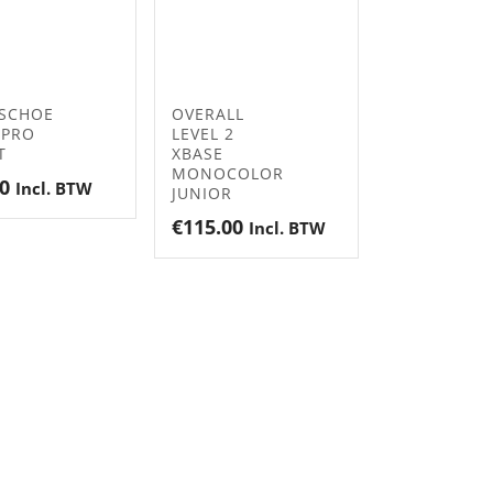
SCHOE
OVERALL
XPRO
LEVEL 2
T
XBASE
MONOCOLOR
0
Incl. BTW
JUNIOR
€
115.00
Incl. BTW