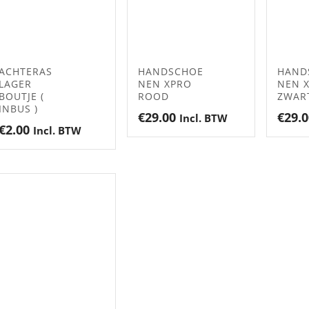
ACHTERAS
HANDSCHOE
HAND
LAGER
NEN XPRO
NEN 
BOUTJE (
ROOD
ZWAR
INBUS )
€
29.00
€
29.0
Incl. BTW
€
2.00
Incl. BTW