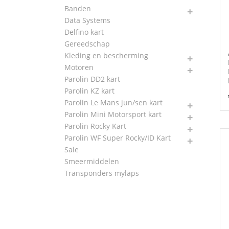
Banden
Data Systems
Delfino kart
Gereedschap
Kleding en bescherming
Motoren
Parolin DD2 kart
Parolin KZ kart
Parolin Le Mans jun/sen kart
Parolin Mini Motorsport kart
Parolin Rocky Kart
Parolin WF Super Rocky/ID Kart
Sale
Smeermiddelen
Transponders mylaps