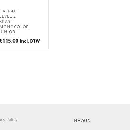
OVERALL
LEVEL 2
XBASE
MONOCOLOR
JUNIOR
€
115.00
Incl. BTW
acy Policy
INHOUD