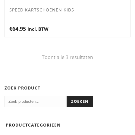
SPEED KARTSCHOENEN KIDS
€
64.95
Incl. BTW
Toont alle 3 resultaten
ZOEK PRODUCT
ZOEKEN
PRODUCTCATEGORIEËN