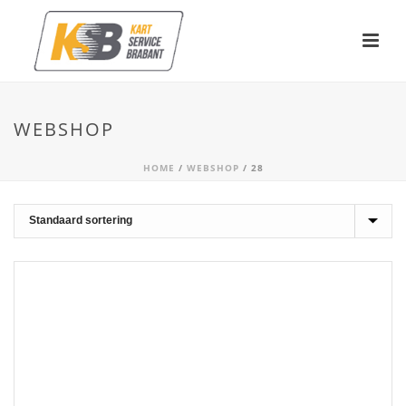
WEBSHOP
HOME
/
WEBSHOP
/
28