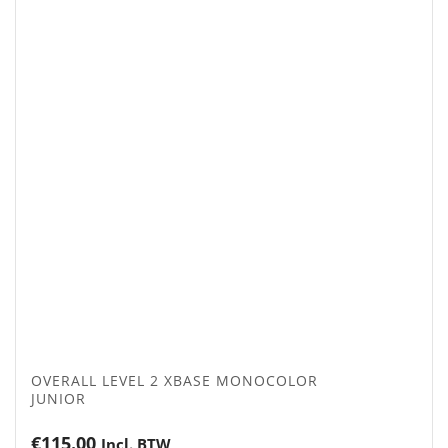
OVERALL LEVEL 2 XBASE MONOCOLOR
JUNIOR
€
115.00
Incl. BTW