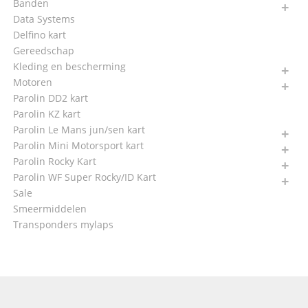
Banden
Data Systems
Delfino kart
Gereedschap
Kleding en bescherming
Motoren
Parolin DD2 kart
Parolin KZ kart
Parolin Le Mans jun/sen kart
Parolin Mini Motorsport kart
Parolin Rocky Kart
Parolin WF Super Rocky/ID Kart
Sale
Smeermiddelen
Transponders mylaps